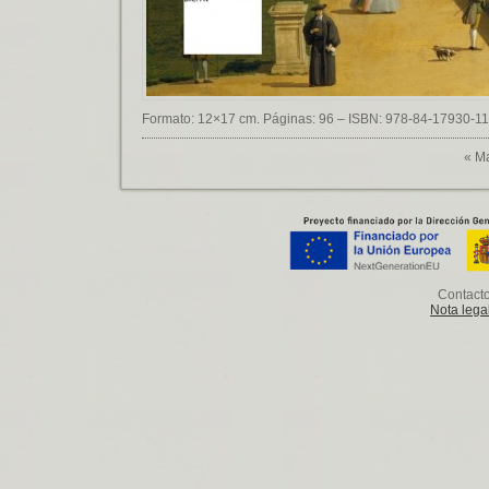
Formato: 12×17 cm. Páginas: 96 – ISBN: 978-84-1
«
Ma
Contact
Nota lega