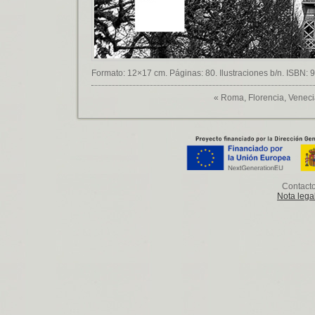
Formato: 12×17 cm. Páginas: 80. Ilustraciones b/n. ISBN: 
«
Roma, Florencia, Veneci
Contact
Nota lega