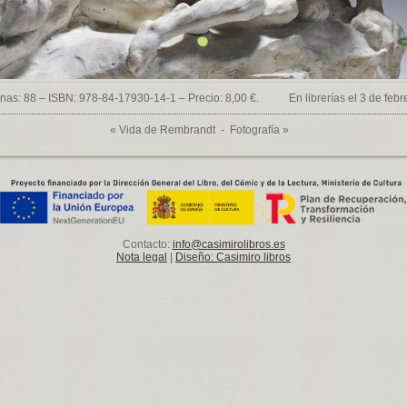
nas: 88 – ISBN: 978-84-17930-14-1 – Precio: 8,00 €. En librerías el 3 de febr
«
Vida de Rembrandt
-
Fotografía
»
Contacto:
info@casimirolibros.es
Nota legal
|
Diseño: Casimiro libros