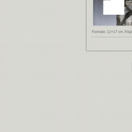
Formato: 12×17 cm. Pági