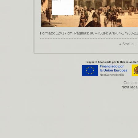
Formato: 12×17 cm. Páginas: 96 – ISBN: 978-84-17930-22-6
«
Sevilla
Contact
Nota lega