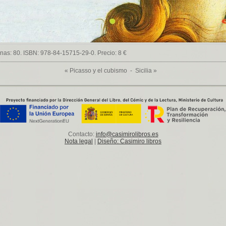
nas: 80. ISBN: 978-84-15715-29-0. Precio: 8 €
«
Picasso y el cubismo
-
Sicilia
»
Contacto:
info@casimirolibros.es
Nota legal
|
Diseño: Casimiro libros