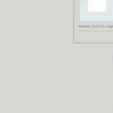
Formato: 12×17 cm. Pági