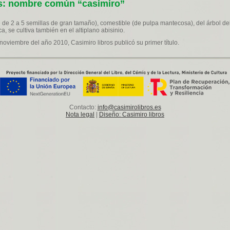
is: nombre común “casimiro”
 de 2 a 5 semillas de gran tamaño), comestible (de pulpa mantecosa), del árbol d
, se cultiva también en el altiplano abisinio.
noviembre del año 2010, Casimiro libros publicó su primer título.
Contacto:
info@casimirolibros.es
Nota legal
|
Diseño: Casimiro libros